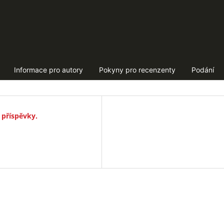
Informace pro autory
Pokyny pro recenzenty
Podání
 příspěvky.