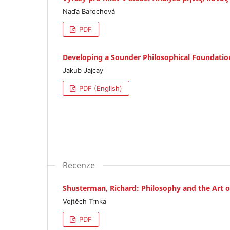
Naďa Barochová
PDF
Developing a Sounder Philosophical Foundation
Jakub Jajcay
PDF (English)
Recenze
Shusterman, Richard: Philosophy and the Art o
Vojtěch Trnka
PDF