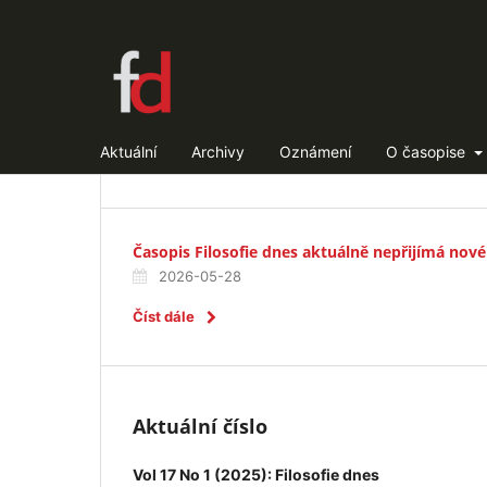
Aktuální
Archivy
Oznámení
O časopise
Časopis Filosofie dnes aktuálně nepřijímá nové
2026-05-28
Číst dále
Aktuální číslo
Vol 17 No 1 (2025): Filosofie dnes