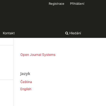
Registrace
Přihlášení
Kontakt
Hledání
Open Journal Systems
Jazyk
Čeština
English