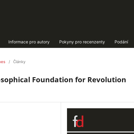
Informace pro autory
Pokyny pro recenzenty
Podání
nes
/
Články
sophical Foundation for Revolution