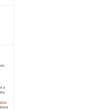
ise,
ht a
ího
ative
 která