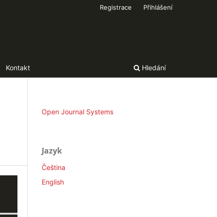
Registrace
Přihlášení
Kontakt
Hledání
Open Journal Systems
Jazyk
Čeština
English