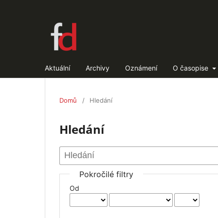
Aktuální
Archivy
Oznámení
O časopise
Domů
/
Hledání
Hledání
Pokročilé filtry
Od