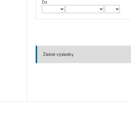
Do
Žádné výsledky