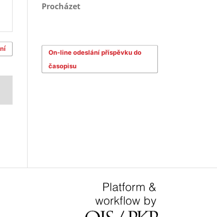
Procházet
ní
On-line odeslání příspěvku do
časopisu