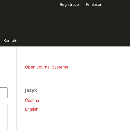
Registrace
Přihlášení
Kontakt
Open Journal Systems
Jazyk
Čeština
English