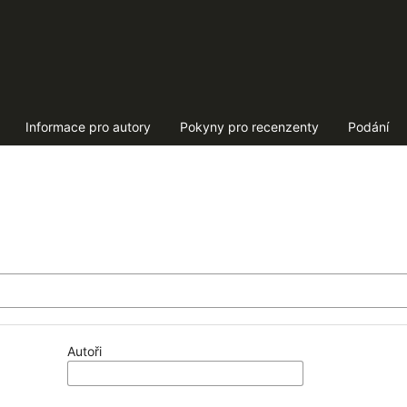
Informace pro autory
Pokyny pro recenzenty
Podání
Autoři